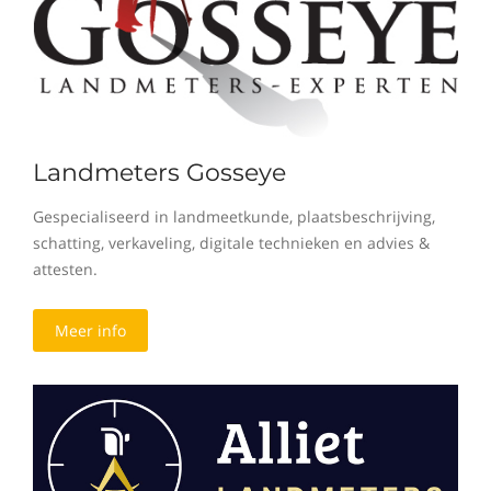
Landmeters Gosseye
Gespecialiseerd in landmeetkunde, plaatsbeschrijving,
schatting, verkaveling, digitale technieken en advies &
attesten.
Meer info