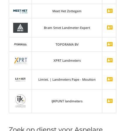
Meet Het Zottegem
Bram Smet Landmeter-Expert
TOPORAMA BV
XPRT Landmeters
Limiet. | Landmeters Pape - Moutton
IJKPUNT landmeters
Zoek op dienst voor Aspelare